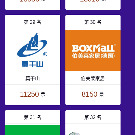
第 29 名
第 30 名
莫干山
伯美莱家居
11250
8150
票
票
第 31 名
第 32 名