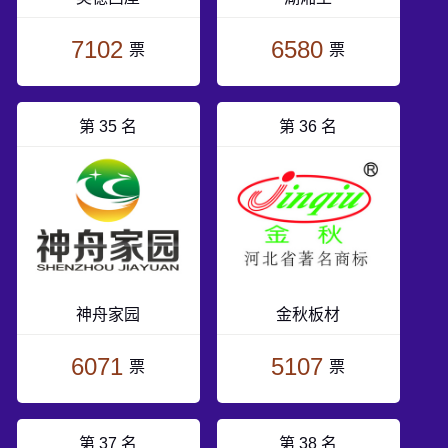
7102
6580
票
票
第 35 名
第 36 名
神舟家园
金秋板材
6071
5107
票
票
第 37 名
第 38 名