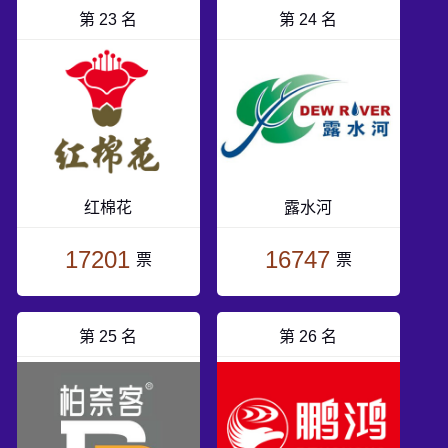
第 23 名
第 24 名
红棉花
露水河
17201
16747
票
票
第 25 名
第 26 名