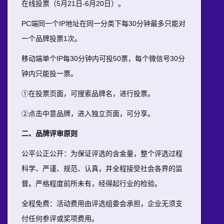
在线投票（5月21日-6月20日）。
PC端同一个IP地址在同一分类下每30分钟最多只能对
一个品牌投票1次。
移动端单个IP每30分钟内可投50票，每个微信号30分
钟内只能投一票。
①在投票页面，可搜索品牌名，进行投票。
②点击中意品牌，进入独立页面，可分享。
二、品牌评审原则
公平公正公开：为保证评选的含金量，整个评选过程
科学、严谨、规范、认真，并全程接受社会各界的监
督。严格程度前所未有，经得起行业的检验。
全程免费：活动费用由评选组委会承担，企业无须支
付任何参评或奖项费用。