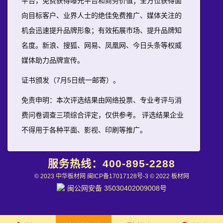
平台，免费获得曝光平台和商务价值；全方位获得面
向目标客户、业界人士的绝佳免费推广、媒体关注的
机会迅速提升品牌形象；有效拓展市场、提升品牌知
名度。新浪、搜狐、网易、凤凰网、今日头条等权威
媒体助力品牌宣传。
证书颁发（7月5日统一邮寄）。
免责申明：本次评选结果由网络投票、专业考评与消
费问卷调查三项综合评定，仅供参考。 评选结果企业
不得用于各种平面、影视、印刷等推广。
服务热线：
400-895-2288
© 2023 中华板材网
闽ICP备17017128号-3
© 2022 板材网
闽公网安备 35030402009008号