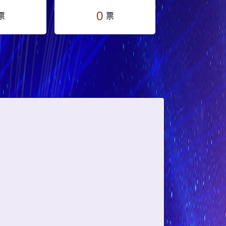
0
票
票