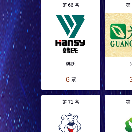
第 66 名
第 
韩氏
6
票
第 71 名
第 