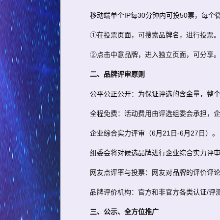
移动端单个IP每30分钟内可投50票，每个
①在投票页面，可搜索品牌名，进行投票
②点击中意品牌，进入独立页面，可分享
二、品牌评审原则
公平公正公开：为保证评选的含金量，整
全程免费：活动费用由评选组委会承担，
企业综合实力评审（6月21日-6月27日）。
组委会将对候选品牌进行企业综合实力评
网友点评率与投票：网友对品牌的评价评
品牌评价机构：官方和非官方各类认证/评测
三、公示、全方位推广