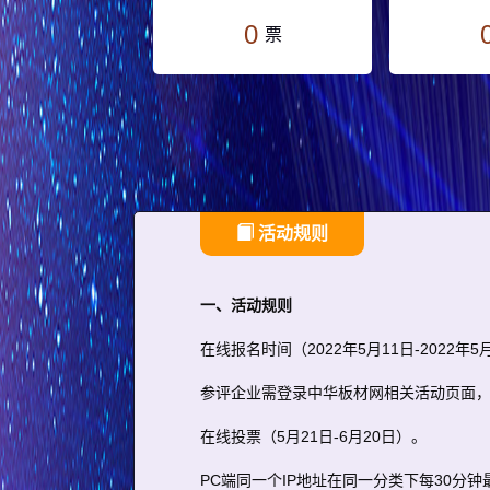
0
票
活动规则
一、活动规则
在线报名时间（2022年5月11日-2022年5
参评企业需登录中华板材网相关活动页面
在线投票（5月21日-6月20日）。
PC端同一个IP地址在同一分类下每30分