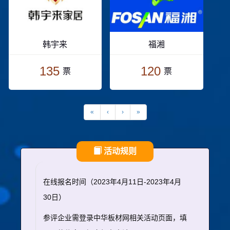
韩宇来
福湘
135
120
票
票
«
‹
›
»
活动规则
在线报名时间（2023年4月11日-2023年4月
30日）
参评企业需登录中华板材网相关活动页面，填