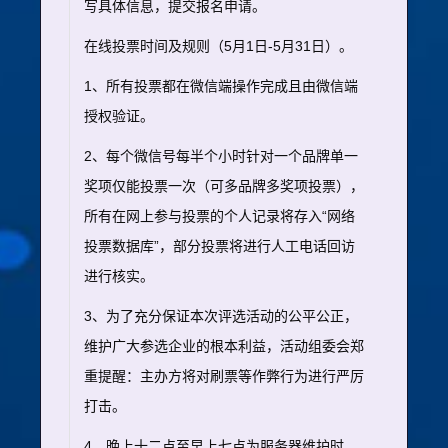
写具体信息，提交报名申请。
在线投票时间及规则（5月1日-5月31日）。
1、所有投票都在微信端操作完成且由微信端
授权验证。
2、每个微信号每半个小时针对一个品牌单一
奖项仅能投票一次（可多品牌多奖项投票），
所有在网上参与投票的个人记录将存入“网络
投票数据库”，部分投票将进行人工电话回访
进行核实。
3、为了充分保证本次评选活动的公平公正，
维护广大参选企业的根本利益，活动组委会郑
重提醒：主办方将对刷票等作弊行为进行严厉
打击。
4、晚上十二点至早上七点为服务器维护时