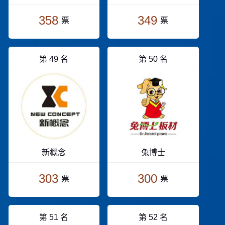
358
349
票
票
第 49 名
第 50 名
新概念
兔博士
303
300
票
票
第 51 名
第 52 名