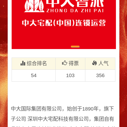
1
综合排名
得票
人气
54
103
356
中大国际集团有限公司，始创于1890年，旗下
子公司 深圳中大宅配科技有限公司，集团自有