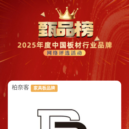
柏奈客
家具板品牌