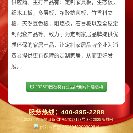
供应商。主打产品有：定制家具板，生态板，
细木工板，多层板，净醛抗菌板，竹香科立
板，天然豆香板，阻燃板，石膏板以及全屋定
制配套产品等。致力于为定制家居品牌提供优
质环保的家居产品，让定制家居品牌企业为消
费者提供更有保障的定制家居，从而更好发
展。
2025中国板材行业品牌全网评选活动
服务热线：
400-895-2288
© 2023 中华板材网
闽ICP备17017128号-3
© 2025 板材网
闽公网安备 35030402009008号