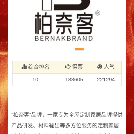
1
综合排名
得票
人气
10
183605
221294
“柏奈客”品牌，一家专为全屋定制家居品牌提供
产品研发、材料输出等多方位服务的定制家居