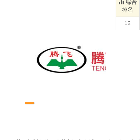
综合
排名
12
1