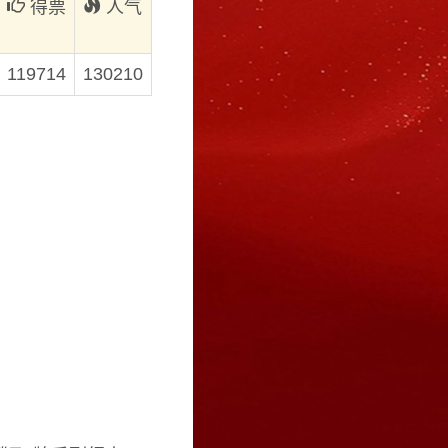
得票
人气
119714
130210