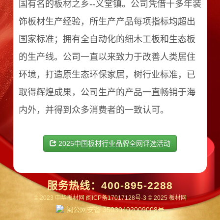
国有名的板材之乡--义堂镇。公司凭借十多年装
饰板材生产经验，所生产产品每项指标均超出
国家标准；拥有全自动化的细木工板和生态板
的生产线。公司一直以来致力于改善人类居住
环境，打造原生态环保家居，树行业标准，已
取得辉煌成果，公司生产的产品一直畅销于海
内外，并得到众多消费者的一致认可。
2025中国板材行业品牌全网评选活动
服务热线：
400-895-2288
© 2023 中华板材网
闽ICP备17017128号-3
© 2025 板材网
闽公网安备 35030402009008号