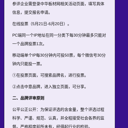
参评企业需登录中华板材网相关活动页面，填写具体
信息，提交报名申请。
在线投票（5月21日-6月20日）。
PC端同一个IP地址在同一分类下每30分钟最多只能对
一个品牌投票1次。
移动端单个IP每30分钟内可投50票，每个微信号30分
钟内只能投一票。
①在投票页面，可搜索品牌名，进行投票。
②点击中意品牌，进入独立页面，可分享。
二、品牌评审原则
公平公正公开：为保证评选的含金量，整个评选过程
科学、严谨、规范、认真，并全程接受社会各界的监
督。严格程度前所未有，经得起行业的检验。