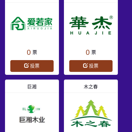
0
0
票
票
投票
投票
巨湘
木之春