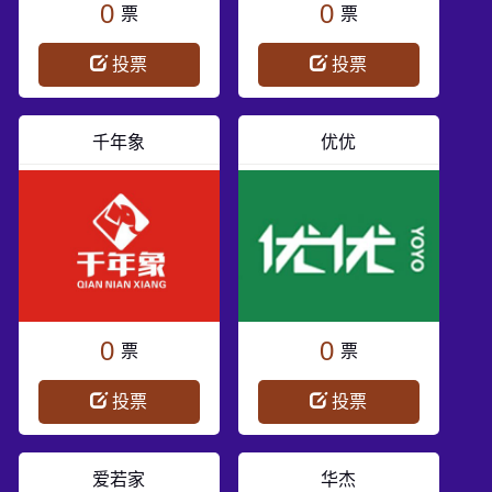
0
0
票
票
投票
投票
千年象
优优
0
0
票
票
投票
投票
爱若家
华杰