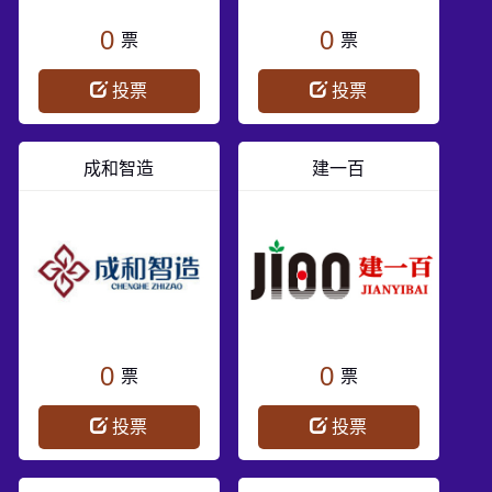
0
0
票
票
投票
投票
成和智造
建一百
0
0
票
票
投票
投票