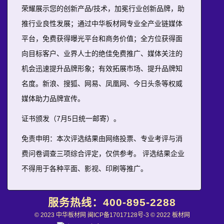
荣耀展示您的创新产品/技术，加冕行业创新品牌，助
推行业良性发展；通过中华板材网专业全产业链媒体
平台，免费获得曝光平台和商务价值；全方位获得面
向目标客户、业界人士的绝佳免费推广、媒体关注的
机会迅速提升品牌形象；有效拓展市场、提升品牌知
名度。新浪、搜狐、网易、凤凰网、今日头条等权威
媒体助力品牌宣传。
证书颁发（7月5日统一邮寄）。
免责申明：本次评选结果由网络投票、专业考评与消
费问卷调查三项综合评定，仅供参考。 评选结果企业
不得用于各种平面、影视、印刷等推广。
服务热线：
400-895-2288
© 2023 中华板材网
闽ICP备17017128号-3
© 2022 板材网