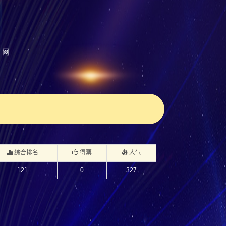
综合排名
得票
人气
121
0
327