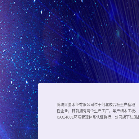
廊坊红星木业有限公司位于河北胶合板生产基地—
性企业，目前拥有两个生产工厂，年产细木工板、生
ISO14001环境管理体系认证执行，公司旗下注册品