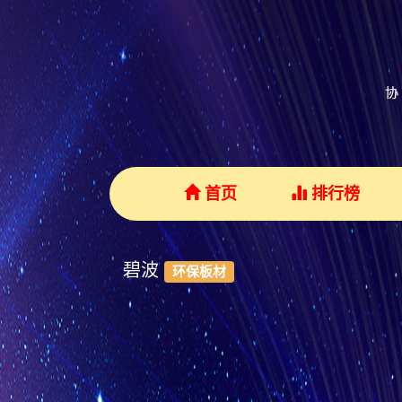
首页
排行榜
碧波
环保板材