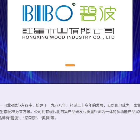
1
—河北•廊坊•左各庄，始建于一九八八年，经过二十多年的发展，公司现已成为一家
态板25万立方米。公司拥有现代化的集产品研发和质量检测为一体的多功能产品实验室
牌有“碧波”、“家森康”、“奥祥”等。