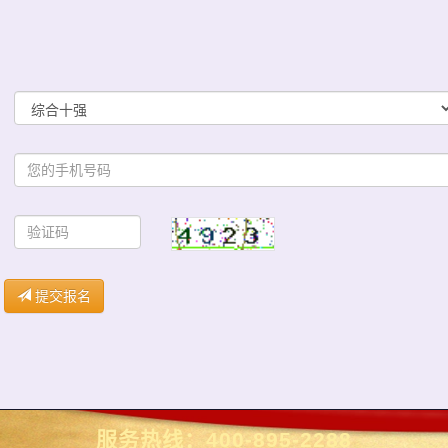
提交报名
服务热线：
400-895-2288